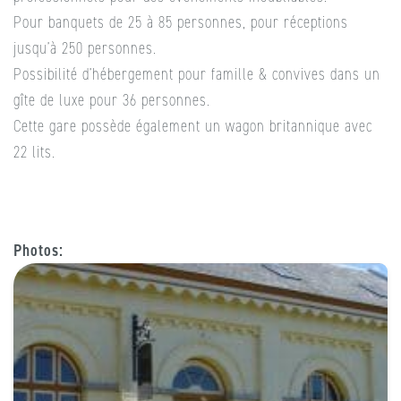
Pour banquets de 25 à 85 personnes, pour réceptions
jusqu’à 250 personnes.
Possibilité d’hébergement pour famille & convives dans un
gîte de luxe pour 36 personnes.
Cette gare possède également un wagon britannique avec
22 lits.
Photos