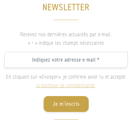
NEWSLETTER
Recevez nos dernières actualités par e-mail.
«
» indique les champs nécessaires
*
Email
*
*
En cliquant sur «Envoyer», je confirme avoir lu et accepté
la politique de confidentialité
.
Je m'inscris