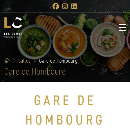
Salles
Gare de Hombourg
Gare de Hombourg
GARE DE
HOMBOURG