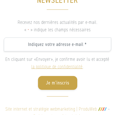
NEWSLETTER
Recevez nos dernières actualités par e-mail.
«
» indique les champs nécessaires
*
Email
*
*
En cliquant sur «Envoyer», je confirme avoir lu et accepté
la politique de confidentialité
.
Je m'inscris
Site internet et stratégie webmarketing | ProduWeb
–