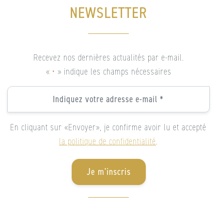
NEWSLETTER
Recevez nos dernières actualités par e-mail.
«
» indique les champs nécessaires
*
Email
*
*
En cliquant sur «Envoyer», je confirme avoir lu et accepté
la politique de confidentialité
.
Je m'inscris