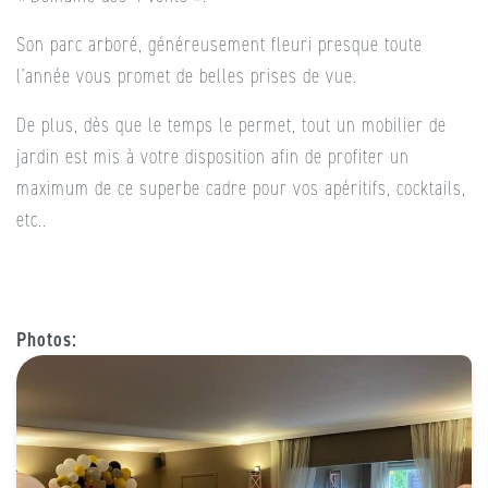
Son parc arboré, généreusement fleuri presque toute
l’année vous promet de belles prises de vue.
De plus, dès que le temps le permet, tout un mobilier de
jardin est mis à votre disposition afin de profiter un
maximum de ce superbe cadre pour vos apéritifs, cocktails,
etc..
Photos