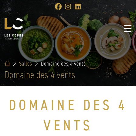
Salles
Domaine des 4 vents
Domaine des 4 vents
DOMAINE DES 4
VENTS