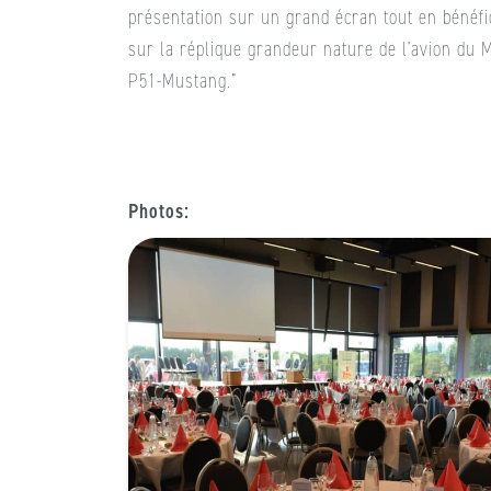
présentation sur un grand écran tout en bénéfi
sur la réplique grandeur nature de l’avion du 
P51-Mustang.”
Photos