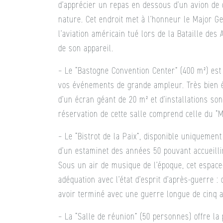
d’apprécier un repas en dessous d’un avion de
nature. Cet endroit met à l’honneur le Major G
l’aviation américain tué lors de la Bataille d
de son appareil.
– Le “Bastogne Convention Center” (400 m²) est l
vos événements de grande ampleur. Très bien éq
d’un écran géant de 20 m² et d’installations son
réservation de cette salle comprend celle du “M
– Le “Bistrot de la Paix”, disponible uniquement
d’un estaminet des années 50 pouvant accueilli
Sous un air de musique de l’époque, cet espace
adéquation avec l’état d’esprit d’après-guerre :
avoir terminé avec une guerre longue de cinq 
– La “Salle de réunion” (50 personnes) offre la p