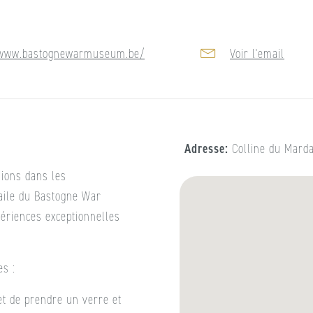
/www.bastognewarmuseum.be/
Voir l'email
Adresse
Colline du Mard
ions dans les
 aile du Bastogne War
ériences exceptionnelles
es :
et de prendre un verre et