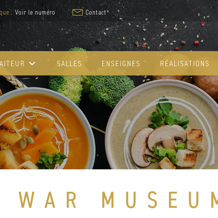
que :
Voir le numéro
Contact
AITEUR
SALLES
ENSEIGNES
RÉALISATIONS
E WAR MUSEU