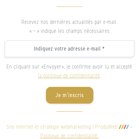
Recevez nos dernières actualités par e-mail.
«
» indique les champs nécessaires
*
Email
*
*
En cliquant sur «Envoyer», je confirme avoir lu et accepté
la politique de confidentialité
.
Je m'inscris
Site internet et stratégie webmarketing | ProduWeb
–
Politique de confidentialité.