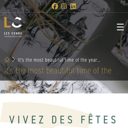
It’s the most beautiful time of the year…
It’s the most beautiful time of the
year…
VIVEZ DES FÊTES