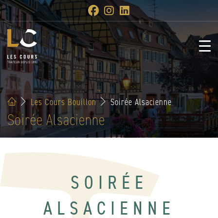
Les Cours Bouillon
Soirée Alsacienne
Soirée Alsacienne
SOIRÉE
ALSACIENNE