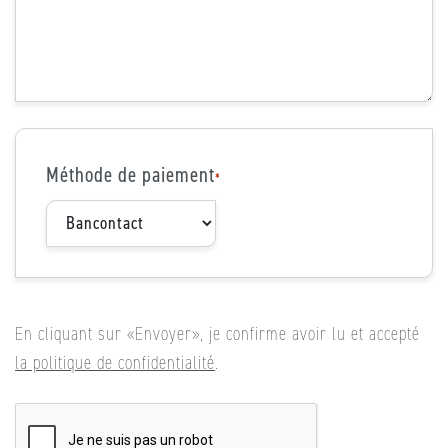
Méthode de paiement
*
En cliquant sur «Envoyer», je confirme avoir lu et accepté
la politique de confidentialité
.
CAPTCHA