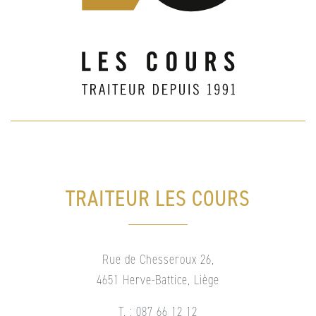
TRAITEUR LES COURS
Rue de Chesseroux 26,
4651 Herve-Battice, Liège
T. : 087 66 12 12